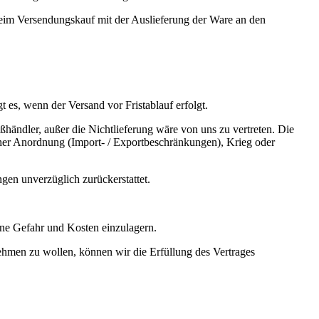
beim Versendungskauf mit der Auslieferung der Ware an den
t es, wenn der Versand vor Fristablauf erfolgt.
roßhändler, außer die Nichtlieferung wäre von uns zu vertreten. Die
cher Anordnung (Import- / Exportbeschränkungen), Krieg oder
ngen unverzüglich zurückerstattet.
ine Gefahr und Kosten einzulagern.
ehmen zu wollen, können wir die Erfüllung des Vertrages