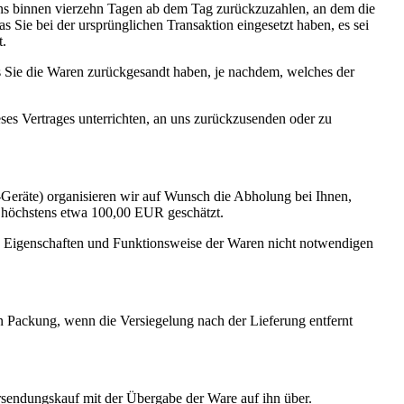
tens binnen vierzehn Tagen ab dem Tag zurückzuzahlen, an dem die
s Sie bei der ursprünglichen Transaktion eingesetzt haben, es sei
t.
s Sie die Waren zurückgesandt haben, je nachdem, welches der
ses Vertrages unterrichten, an uns zurückzusenden oder zu
Geräte) organisieren wir auf Wunsch die Abholung bei Ihnen,
f höchstens etwa 100,00 EUR geschätzt.
t, Eigenschaften und Funktionsweise der Waren nicht notwendigen
n Packung, wenn die Versiegelung nach der Lieferung entfernt
ersendungskauf mit der Übergabe der Ware auf ihn über.