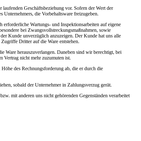
r laufenden Geschäftsbeziehung vor. Sofern der Wert der
es Unternehmers, die Vorbehalts­ware freizugeben.
 erforderliche Wartungs- und Inspektionsarbeiten auf eigene
insbesondere bei Zwangsvollstreckungs­maßnahmen, sowie
 der Kunde unverzüglich anzuzeigen. Der Kunde hat uns alle
griffe Dritter auf die Ware entstehen.
die Ware herauszuverlangen. Daneben sind wir berechtigt, bei
am Vertrag nicht mehr zuzumuten ist.
n in Höhe des Rechnungsforderung ab, die er durch die
ziehen, sobald der Unternehmer in Zahlungsverzug gerät.
bzw. mit anderen uns nicht gehörenden Gegen­ständen verarbeitet