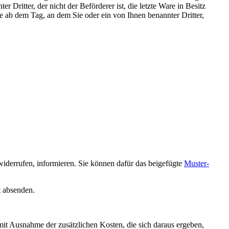
 Dritter, der nicht der Beförderer ist, die letzte Ware in Besitz
e ab dem Tag, an dem Sie oder ein von Ihnen benannter Dritter,
u widerrufen, informieren. Sie können dafür das beigefügte
Muster-
t absenden.
(mit Ausnahme der zusätzlichen Kosten, die sich daraus ergeben,