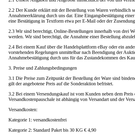
2.2 Der Kunde erklärt mit der Bestellung von Waren verbindlich se
Annahmeerklärung durch uns dar. Eine Eingangsbestätigung einer B
eine Bestätigung in Textform etwa per E-Mail oder der Zusendung 
2.3 Wir sind berechtigt, Online-Bestellungen innerhalb von dr
werden. Wir sind berechtigt, die Annahme einer Bestellung abzul
2.4 Bei einem Kauf über die Handelsplattform eBay oder ein an
vorstehenden Regelungen unmittelbar nach Beendigung der Auktion
Annahmebestätigung durch uns für das Zustandekommen des Kauf
3. Preise und Zahlungsbedingungen
3.1 Die Preise zum Zeitpunkt der Bestellung der Ware sind binden
gilt der angebotene Preis auf die Sonderaktion befristet.
3.2 Bei einem Versendungskauf ist vom Kunden neben dem Preis e
Versandkostenpauschale ist abhängig von Versandart und der Vers
Versandkosten:
Kategorie 1: versandkostenfrei
Kategorie 2: Standard Paket bis 30 KG € 4,90