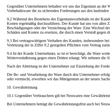
Gegenüber Unternehmern behalten wir uns das Eigentum an der War
Vorbehaltsware die zu sichernden Forderungen aus den laufenden G
9.2 Während des Bestehens des Eigentumsvorbehalts ist der Kunde 
Kosten regelmäßig durchzuführen. Der Kunde hat uns von allen Zug
Beschädigungen oder der Vernichtung der Ware. Eine Wechsel des 
Schäden und Kosten zu ersetzen, die durch einen Verstoß gegen d
9.3 Bei vertragswidrigem Verhalten des Kunden, insbesondere bei 
Verletzung der in Ziffer 9.2 geregelten Pflichten vom Vertrag zur
9.4 Ist der Kunde Unternehmer, so ist er berechtigt, die Ware weite
Weiterveräußerung gegen einen Dritten erlangt. Wir nehmen die Ab
Nach der Abtretung ist der Unternehmer zur Einziehung der Forder
Die Be- und Verarbeitung der Ware durch den Unternehmer erfolgt
oder vermischt, erwerben wir das Miteigentum an der neuen Sache
10. Gewährleistung
10.1 Gegenüber Verbrauchern gilt bei Neuwaren eine Gewährleistu
Bei Unternehmern beträgt die Gewährleistungsfrist auch bei Neuwa