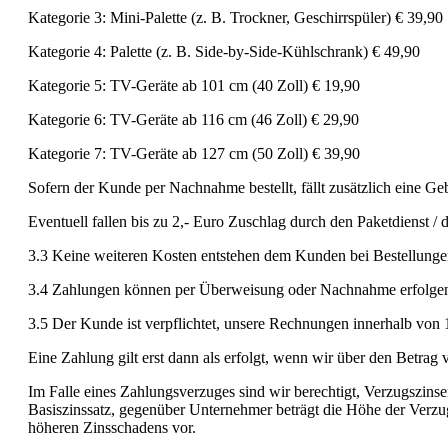
Kategorie 3: Mini-Palette (z. B. Trockner, Geschirrspüler) € 39,90
Kategorie 4: Palette (z. B. Side-by-Side-Kühlschrank) € 49,90
Kategorie 5: TV-Geräte ab 101 cm (40 Zoll) € 19,90
Kategorie 6: TV-Geräte ab 116 cm (46 Zoll) € 29,90
Kategorie 7: TV-Geräte ab 127 cm (50 Zoll) € 39,90
Sofern der Kunde per Nachnahme bestellt, fällt zusätzlich eine G
Eventuell fallen bis zu 2,- Euro Zuschlag durch den Paketdienst / d
3.3 Keine weiteren Kosten entstehen dem Kunden bei Bestellunge
3.4 Zahlungen können per Überweisung oder Nachnahme erfolgen. 
3.5 Der Kunde ist verpflichtet, unsere Rechnungen innerhalb von 
Eine Zahlung gilt erst dann als erfolgt, wenn wir über den Betra
Im Falle eines Zahlungsverzuges sind wir berechtigt, Verzugszin
Basiszinssatz, gegenüber Unternehmer beträgt die Höhe der Verz
höheren Zinsschadens vor.