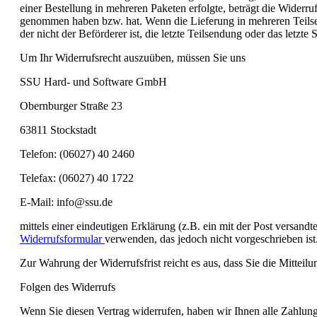
einer Bestellung in mehreren Paketen erfolgte, beträgt die Widerruf
genommen haben bzw. hat. Wenn die Lieferung in mehreren Teilsend
der nicht der Beförderer ist, die letzte Teilsendung oder das letz
Um Ihr Widerrufsrecht auszuüben, müssen Sie uns
SSU Hard- und Software GmbH
Obernburger Straße 23
63811 Stockstadt
Telefon: (06027) 40 2460
Telefax: (06027) 40 1722
E-Mail: info@ssu.de
mittels einer eindeutigen Erklärung (z.B. ein mit der Post versand
Widerrufsformular
verwenden, das jedoch nicht vorgeschrieben ist
Zur Wahrung der Widerrufsfrist reicht es aus, dass Sie die Mittei
Folgen des Widerrufs
Wenn Sie diesen Vertrag widerrufen, haben wir Ihnen alle Zahlunge