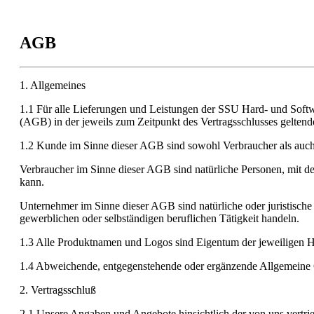
AGB
1. Allgemeines
1.1 Für alle Lieferungen und Leistungen der SSU Hard- und Soft
(AGB) in der jeweils zum Zeitpunkt des Vertragsschlusses geltend
1.2 Kunde im Sinne dieser AGB sind sowohl Verbraucher als auch
Verbraucher im Sinne dieser AGB sind natürliche Personen, mit de
kann.
Unternehmer im Sinne dieser AGB sind natürliche oder juristische
gewerblichen oder selbständigen beruflichen Tätigkeit handeln.
1.3 Alle Produktnamen und Logos sind Eigentum der jeweiligen He
1.4 Abweichende, entgegenstehende oder ergänzende Allgemeine Ge
2. Vertragsschluß
2.1 Unsere Angaben und Angebote hinsichtlich der von uns vertrie