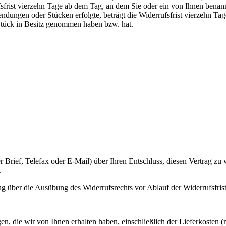
sfrist vierzehn Tage ab dem Tag, an dem Sie oder ein von Ihnen benannter
ungen oder Stücken erfolgte, beträgt die Widerrufsfrist vierzehn Tag
te Stück in Besitz genommen haben bzw. hat.
ter Brief, Telefax oder E-Mail) über Ihren Entschluss, diesen Vertrag z
.
lung über die Ausübung des Widerrufsrechts vor Ablauf der Widerrufsfris
n, die wir von Ihnen erhalten haben, einschließlich der Lieferkosten 