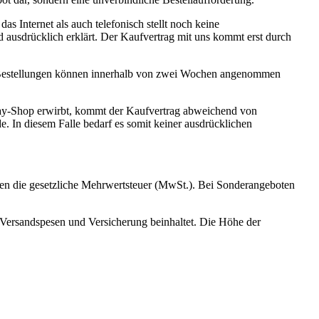
 Internet als auch telefonisch stellt noch keine
d ausdrücklich erklärt. Der Kaufvertrag mit uns kommt erst durch
e Bestellungen können innerhalb von zwei Wochen angenommen
ay-Shop erwirbt, kommt der Kaufvertrag abweichend von
 In diesem Falle bedarf es somit keiner ausdrücklichen
lten die gesetzliche Mehrwertsteuer (MwSt.). Bei Sonderangeboten
Versandspesen und Versicherung beinhaltet. Die Höhe der