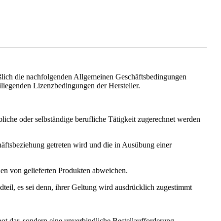
eßlich die nachfolgenden Allgemeinen Geschäftsbedingungen
iliegenden Lizenzbedingungen der Hersteller.
liche oder selbständige berufliche Tätigkeit zugerechnet werden
häftsbeziehung getreten wird und die in Ausübung einer
nen von gelieferten Produkten abweichen.
eil, es sei denn, ihrer Geltung wird ausdrücklich zugestimmt
ot dar, sondern eine unverbindliche Bestellaufforderung.