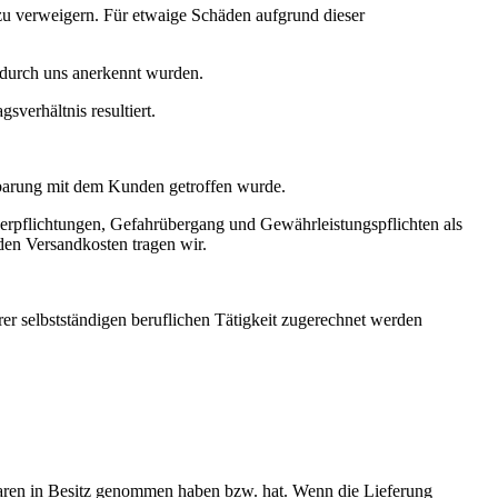
 zu verweigern. Für etwaige Schäden aufgrund dieser
 durch uns anerkennt wurden.
verhältnis resultiert.
nbarung mit dem Kunden getroffen wurde.
sverpflichtungen, Gefahrübergang und Gewähr­leistungspflichten als
nden Versandkosten tragen wir.
rer selbstständigen beruflichen Tätigkeit zugerechnet werden
e Waren in Besitz genommen haben bzw. hat. Wenn die Lieferung