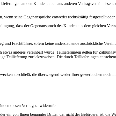
he Lieferungen an den Kunden, auch aus anderen Vertragsverhältnissen,
, wenn seine Gegenansprüche entweder rechtskräftig festgestellt oder
dingung, dass der Gegen­anspruch des Kunden aus dem gleichen Vertrags
 und Frachtführer, sofern keine anderslautende ausdrückliche Verei
ich etwas anderes vereinbart wurde. Teillieferungen gelten für Zahlung
ndige Teillieferung zurückzuweisen. Die durch Teillieferungen entstehe
 Zwecken abschließt, die überwiegend weder Ihrer gewerblichen noch ih
nden diesen Vertrag zu widerrufen.
der ein von Ihnen benannter Dritter, der nicht der Beförderer ist, di