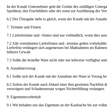
Ist der Kunde Unternehmer geht die Gefahr des zufälligen Unterg
Spediteur, den Frachtführer oder der sonst zur Ausführung der Vers
6.2 Der Übergabe steht es gleich, wenn der Kunde mit der Annahm
7. Termine und Fristen
7.1 Liefertermine und –fristen sind nur verbindlich, wenn dies aus
7.2 Alle vereinbarten Lieferfristen und –termine gelten vorbehaltli
Lieferfrist verlängert sich angemessen bei Maßnahmen im Rahmen 
höherer Gewalt.
7.3 Sollte die bestellte Ware nicht oder nur teilweise verfügbar se
8. Annahmeverzug
8.1 Sollte sich der Kunde mit der Annahme der Ware in Verzug bef
8.2 Sofern der Kunde nach Ablauf einer ihm gesetzten Nachfrist d
verweigern und Schadensersatz wegen Nichterfüllung verlangen.
9. Eigentumsvorbehalt
9.1 Wir behalten uns das Eigentum an der Kaufsache bis zur volls