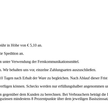
ebühr in Höhe von € 5,10 an.
ie Spedition an.
n unter Verwendung der Fern­kommunikationsmittel.
Wir behalten uns vor, einzelne Zahlungsarten auszuschließen.
10 Tagen nach Erhalt der Ware zu begleichen. Nach Ablauf dieser Fris
g verfügen können. Schecks werden nur erfüllungshalber angenommen und
sen gegenüber dem Kunden zu berechnen. Bei Verbrauchern beträgt die
ugszinsen mindestens 8 Prozentpunkte über dem jeweiligen Basiszinss