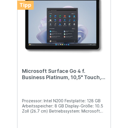
Tipp
Microsoft Surface Go 4 f.
Business Platinum, 10,5" Touch,
Intel N200, 8GB RAM, 128GB,
Win11 Pro
Prozessor: Intel N200 Festplatte: 128 GB
Arbeitsspeicher: 8 GB Display-Größe: 10.5
Zoll (26.7 cm) Betriebssystem: Microsoft
Windows 11 Pro Farbe: Platin Stift und
Tastatur nicht im Lieferumfang.