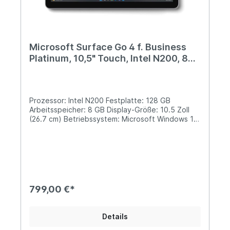
Microsoft Surface Go 4 f. Business
Platinum, 10,5" Touch, Intel N200, 8GB
RAM, 128GB, Win11 Pro
Prozessor: Intel N200 Festplatte: 128 GB
Arbeitsspeicher: 8 GB Display-Größe: 10.5 Zoll
(26.7 cm) Betriebssystem: Microsoft Windows 11
Pro Farbe: Platin Stift und Tastatur nicht im
Lieferumfang.
799,00 €*
Details