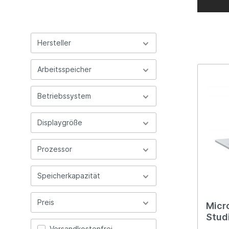
Hersteller
Arbeitsspeicher
Betriebssystem
Displaygröße
Prozessor
Speicherkapazität
Preis
Micr
Studi
1137
Versandkostenfrei