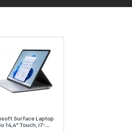
osoft Surface Laptop
o 14,4" Touch, i7-
0H, 16GB RAM, 512GB