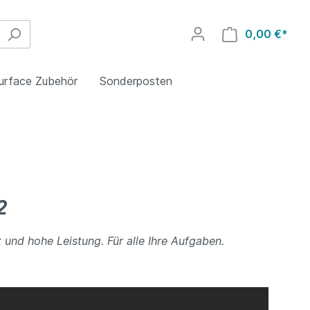
0,00 €*
urface Zubehör
Sonderposten
Adapter
2
t und hohe Leistung. Für alle Ihre Aufgaben.