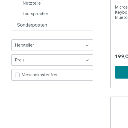
Netzteile
Micros
Keyboa
Lautsprecher
Blueto
QWERT
Sonderposten
Hersteller
199,
Preis
Versandkostenfrei