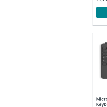
Micr
Keyb