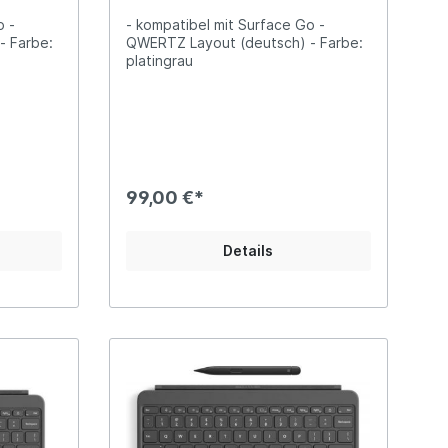
o -
- kompatibel mit Surface Go -
- Farbe:
QWERTZ Layout (deutsch) - Farbe:
platingrau
99,00 €*
Details