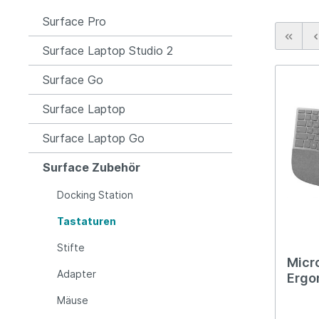
Surface Pro
Surface Laptop Studio 2
Surface Go
Surface Laptop
Surface Laptop Go
Surface Zubehör
Docking Station
Tastaturen
Stifte
Micr
Adapter
Ergo
(QW
Mäuse