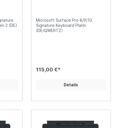
Platin (DE)
gnature
Microsoft Surface Pro 8/9/10
en 2 (DE)
Signature Keyboard Platin
(DE/QWERTZ)
115,00 €*
Details