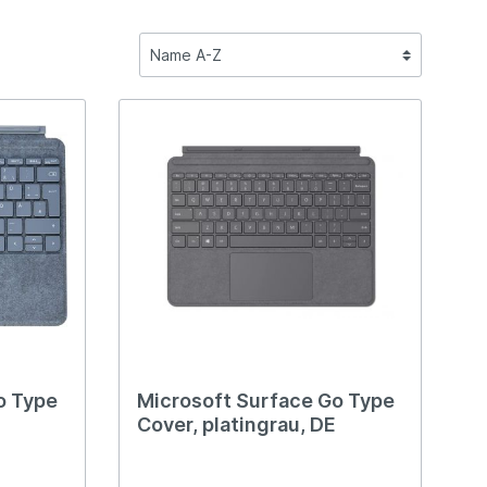
o Type
Microsoft Surface Go Type
Cover, platingrau, DE