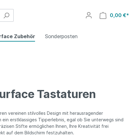
0,00 €*
rface Zubehör
Sonderposten
Adapter
urface Tastaturen
ren vereinen stilvolles Design mit herausragender
n ein erstklassiges Tipperlebnis, egal ob Sie unterwegs sind
äzisen Stifte ermöglichen Ihnen, Ihre Kreativität frei
ekt auf dem Bildschirm festzuhalten.