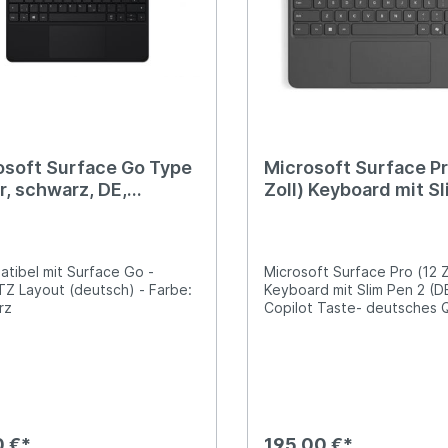
osoft Surface Go Type
Microsoft Surface Pr
r, schwarz, DE,
Zoll) Keyboard mit S
ness
2 (DE) und Copilot T
atibel mit Surface Go -
Microsoft Surface Pro (12 Z
 Layout (deutsch) - Farbe:
Keyboard mit Slim Pen 2 (D
rz
Copilot Taste- deutsches
- Tastaturlayout
0 €*
195,00 €*