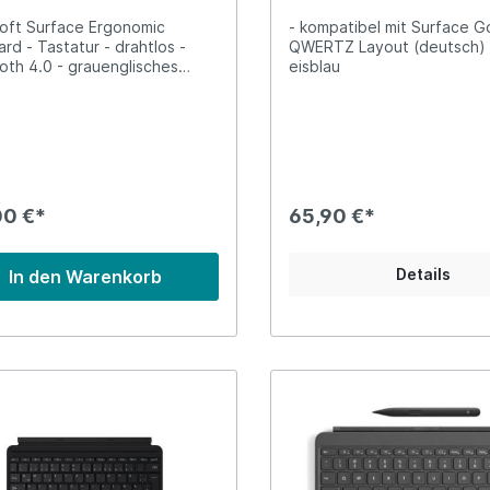
oft Surface Ergonomic
- kompatibel mit Surface G
rd - Tastatur - drahtlos -
QWERTZ Layout (deutsch) 
oth 4.0 - grauenglisches
eisblau
Y-Layout
00 €*
65,90 €*
Details
In den Warenkorb