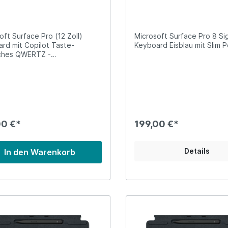
mit Slim Pen 2 (DE)
oft Surface Pro (12 Zoll)
Microsoft Surface Pro 8 Si
rd mit Copilot Taste-
Keyboard Eisblau mit Slim P
ches QWERTZ -
urlayout
00 €*
199,00 €*
Details
In den Warenkorb