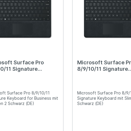
osoft Surface Pro
Microsoft Surface P
10/11 Signature
8/9/10/11 Signature
oard for Business mit
Keyboard mit Slim Pe
 Pen 2 Schwarz (DE)
Schwarz (DE)
oft Surface Pro 8/9/10/11
Microsoft Surface Pro 8/9/
ure Keyboard for Business mit
Signature Keyboard mit Sli
en 2 Schwarz (DE)
Schwarz (DE)