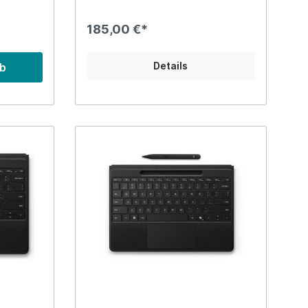
185,00 €*
Details
rb