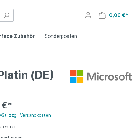
0,00 €*
rface Zubehör
Sonderposten
latin (DE)
Adapter
 €*
MwSt. zzgl. Versandkosten
tenfrei
 verfügbar